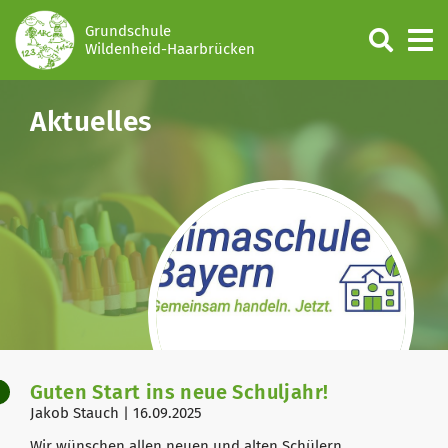
Grundschule
Wildenheid-Haarbrücken
Aktuelles
Guten Start ins neue Schuljahr!
Jakob Stauch | 16.09.2025
Wir wünschen allen neuen und alten Schülern,