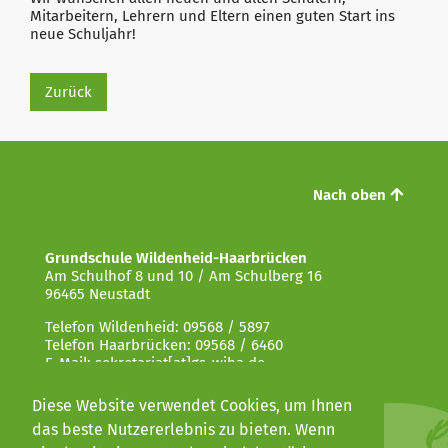
Mitarbeitern, Lehrern und Eltern einen guten Start ins
neue Schuljahr!
Zurück
Nach oben
Grundschule Wildenheid-Haarbrücken
Am Schulhof 8 und 10 / Am Schulberg 16
96465 Neustadt
Telefon Wildenheid: 09568 / 5897
Telefon Haarbrücken: 09568 / 6460
E-Mail: sekretariat[at]gs-wiha.de
Diese Website verwendet Cookies, um Ihnen
das beste Nutzererlebnis zu bieten. Wenn
Kontakt