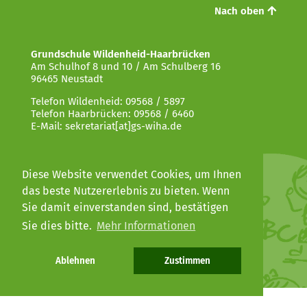
Nach oben
Grundschule Wildenheid-Haarbrücken
Am Schulhof 8 und 10 / Am Schulberg 16
96465 Neustadt
Telefon Wildenheid: 09568 / 5897
Telefon Haarbrücken: 09568 / 6460
E-Mail: sekretariat[at]gs-wiha.de
Diese Website verwendet Cookies, um Ihnen
Kontakt
das beste Nutzererlebnis zu bieten. Wenn
Sie damit einverstanden sind, bestätigen
Impressum
Sie dies bitte.
Mehr Informationen
Datenschutz
Ablehnen
Zustimmen