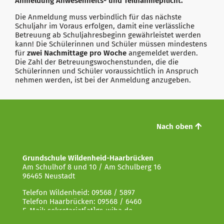
Anmeldung Anwesenheits- und Teilnahmepflicht.
Die Anmeldung muss verbindlich für das nächste
Schuljahr im Voraus erfolgen, damit eine verlässliche
Betreuung ab Schuljahresbeginn gewährleistet werden
kann! Die Schülerinnen und Schüler müssen mindestens
für
zwei Nachmittage pro Woche
angemeldet werden.
Die Zahl der Betreuungswochenstunden, die die
Schülerinnen und Schüler voraussichtlich in Anspruch
nehmen werden, ist bei der Anmeldung anzugeben.
Nach oben
Grundschule Wildenheid-Haarbrücken
Am Schulhof 8 und 10 / Am Schulberg 16
96465 Neustadt
Telefon Wildenheid: 09568 / 5897
Telefon Haarbrücken: 09568 / 6460
E-Mail: sekretariat[at]gs-wiha.de