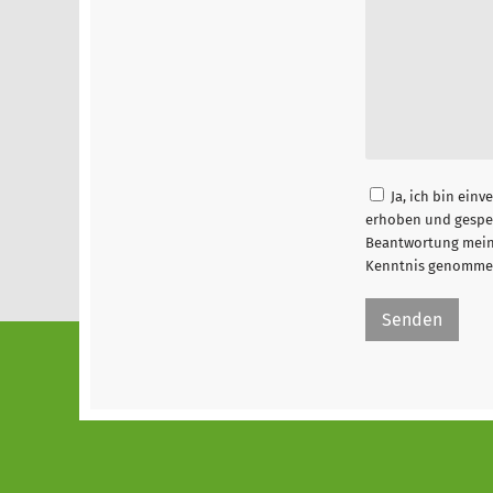
Ja, ich bin ei
erhoben und gespe
Beantwortung mein
Kenntnis genomme