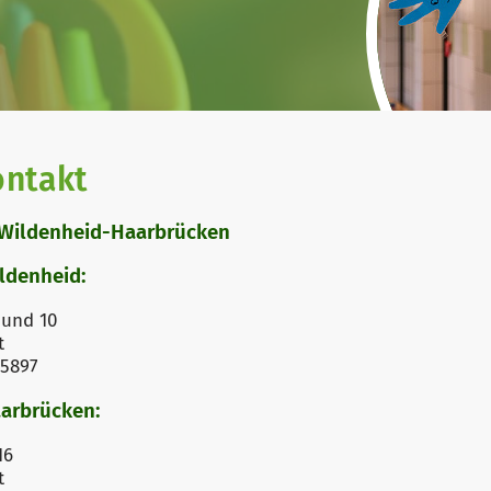
ontakt
Wildenheid-Haarbrücken
ldenheid:
 und 10
t
 5897
arbrücken:
16
t