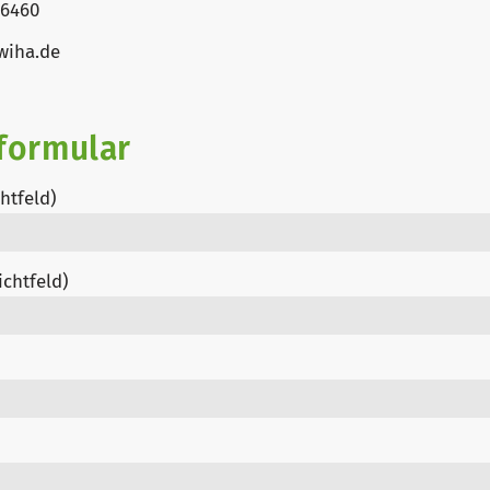
 6460
-wiha.de
formular
htfeld)
ichtfeld)